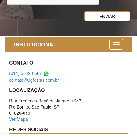
INSTITUCIONAL
CONTATO
(011) 5522-0567
contato@3gfestas.com.br
LOCALIZAÇÃO
Rua Frederico René de Jaeger, 1247
Rio Bonito, São Paulo, SP
04826-010
Ver Mapa
REDES SOCIAIS