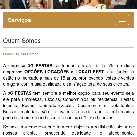
Serviços
Quem Somos
Home
/ Quem Somos
A empresa
3G FESTAS
se formou através da junção de duas
empresas
OPÇÕES LOCAÇÕES
e
LOKAR FEST
, que juntas já
estão no mercado a mais de 15 anos, promovendo festas e ventos
em geral com muita qualidade e satisfação total de seus clientes.
A
3G FESTAS
tem sempre a melhor opção para seu evento seja
ele para Empresas, Escolas, Condominios ou residência, Festas
infantis, Bodas, Confraternização, Casamento e Debutantes.
Nossos materiais são renovados a cada ano e reformados
periodicamente ficando sempre com aparência de novos.
Somos uma empresa que tem por objetivo a satisfação plena de
nossos cliente, fornecendo qualidade no atendimento,