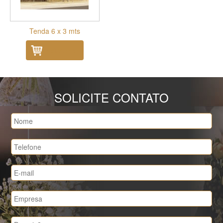
Tenda 6 x 3 mts
Adicionar
SOLICITE CONTATO