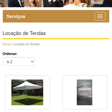
Serviços
Locação de Tendas
Home
/ Locação de Tendas
Ordenar: