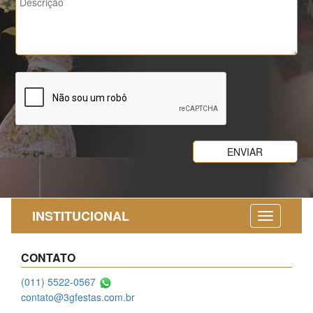
INSTITUCIONAL
CONTATO
(011) 5522-0567
contato@3gfestas.com.br