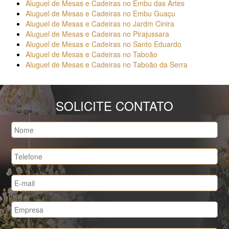
Aluguel de Mesas e Cadeiras no Embu das Artes
Aluguel de Mesas e Cadeiras no Embu Guaçu
Aluguel de Mesas e Cadeiras no Jardm Cinira
Aluguel de Mesas e Cadeiras no Pirajussara
Aluguel de Mesas e Cadeiras no Santo Eduardo
Aluguel de Mesas e Cadeiras no Taboão
Aluguel de Mesas e Cadeiras no Taboão da Serra
SOLICITE CONTATO