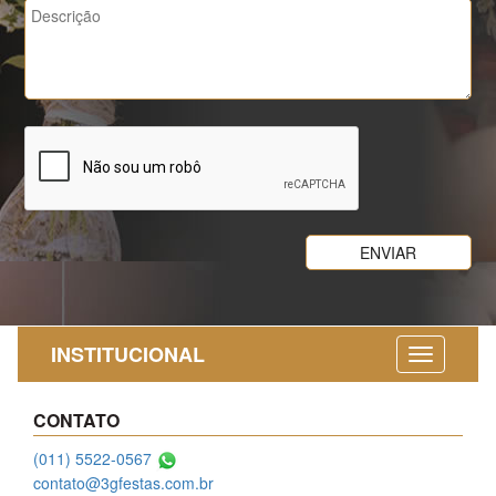
INSTITUCIONAL
CONTATO
(011) 5522-0567
contato@3gfestas.com.br