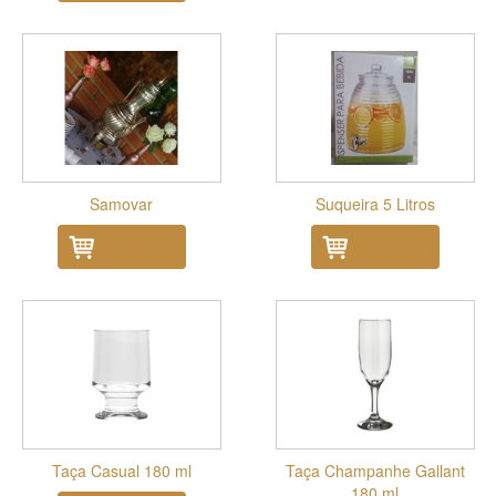
Samovar
Suqueira 5 Litros
Adicionar
Adicionar
Taça Casual 180 ml
Taça Champanhe Gallant
180 ml