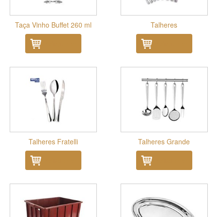
Taça Vinho Buffet 260 ml
Talheres
Adicionar
Adicionar
Talheres Fratelli
Talheres Grande
Adicionar
Adicionar