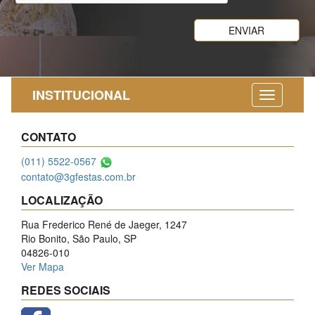
INSTITUCIONAL
CONTATO
(011) 5522-0567
contato@3gfestas.com.br
LOCALIZAÇÃO
Rua Frederico René de Jaeger, 1247
Rio Bonito, São Paulo, SP
04826-010
Ver Mapa
REDES SOCIAIS