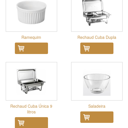
Ramequim
Rechaud Cuba Dupla
Adicionar
Adicionar
Rechaud Cuba Única 9
Saladeira
litros
Adicionar
Adicionar