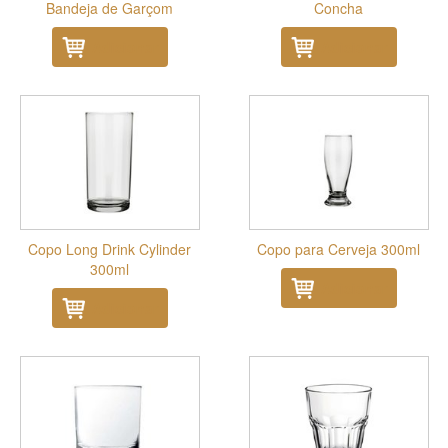
Bandeja de Garçom
Concha
Adicionar
Adicionar
Copo Long Drink Cylinder
Copo para Cerveja 300ml
300ml
Adicionar
Adicionar