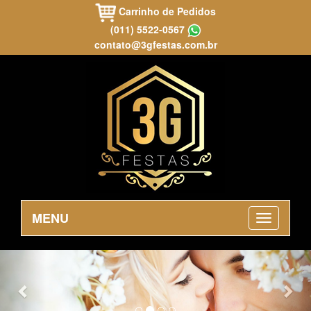
Carrinho de Pedidos
(011) 5522-0567
contato@3gfestas.com.br
MENU
Previous
Nex