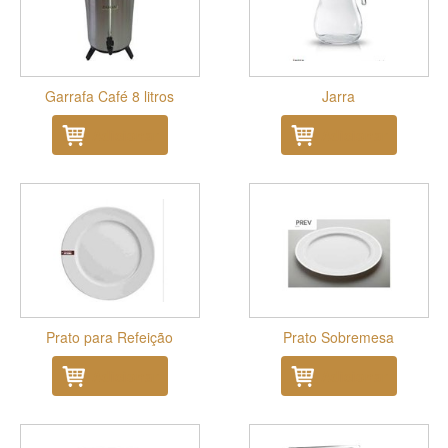
Garrafa Café 8 litros
Jarra
Adicionar
Adicionar
Prato para Refeição
Prato Sobremesa
Adicionar
Adicionar