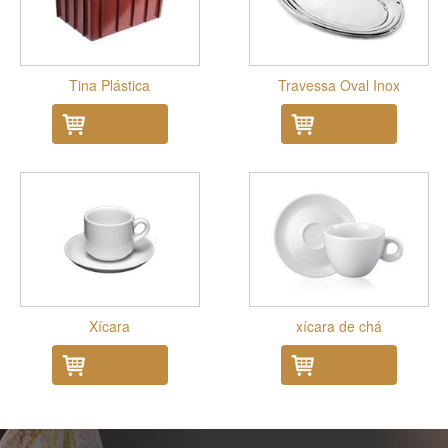
Tina Plástica
Travessa Oval Inox
Adicionar
Adicionar
Xícara
xícara de chá
Adicionar
Adicionar