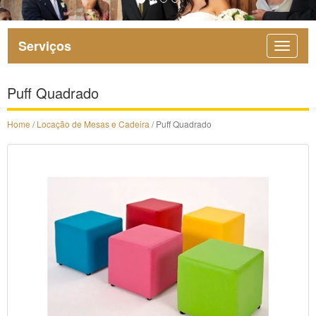
Serviços
Puff Quadrado
Home
/
Locação de Mesas e Cadeira
/ Puff Quadrado