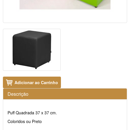
Adicionar ao Carrinho
Descrição
Puff Quadrada 37 x 37 cm.
Coloridos ou Preto