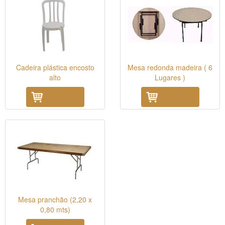
Cadeira plástica encosto
Mesa redonda madeira ( 6
alto
Lugares )
Adicionar
Adicionar
Mesa pranchão (2,20 x
0,80 mts)