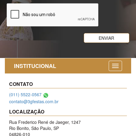
INSTITUCIONAL
CONTATO
(011) 5522-0567
contato@3gfestas.com.br
LOCALIZAÇÃO
Rua Frederico René de Jaeger, 1247
Rio Bonito, São Paulo, SP
04826-010