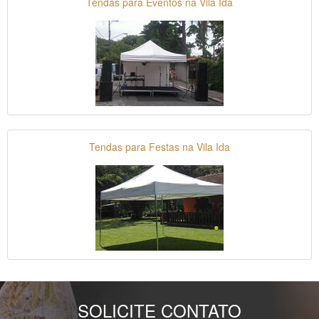
Tendas para Eventos na Vila Ida
Tendas para Festas na Vila Ida
SOLICITE CONTATO