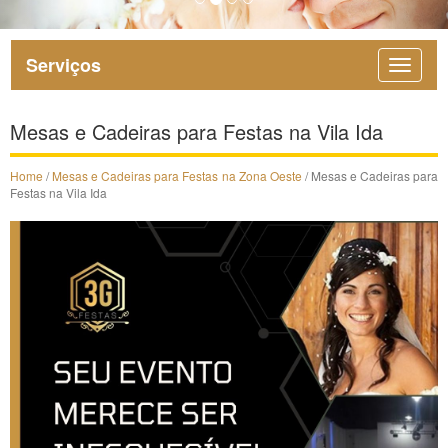
Serviços
Mesas e Cadeiras para Festas na Vila Ida
Home
/
Mesas e Cadeiras para Festas na Zona Oeste
/ Mesas e Cadeiras para
Festas na Vila Ida