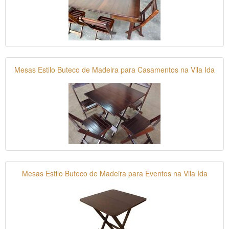
Mesas Estilo Buteco de Madeira para Casamentos na Vila Ida
Mesas Estilo Buteco de Madeira para Eventos na Vila Ida