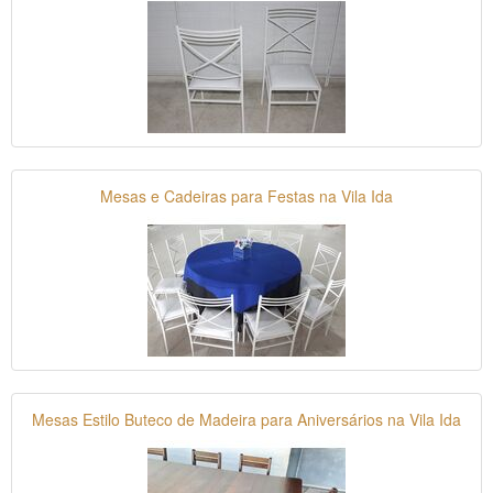
Mesas e Cadeiras para Festas na Vila Ida
Mesas Estilo Buteco de Madeira para Aniversários na Vila Ida