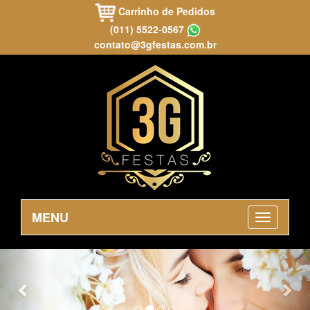
Carrinho de Pedidos
(011) 5522-0567
contato@3gfestas.com.br
MENU
Previous
Nex