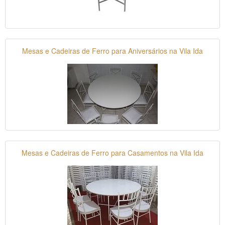
Mesas e Cadeiras de Ferro para Aniversários na Vila Ida
Mesas e Cadeiras de Ferro para Casamentos na Vila Ida