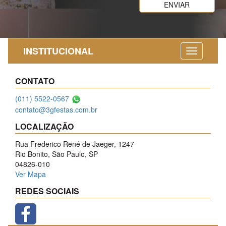
INSTITUCIONAL
CONTATO
(011) 5522-0567
contato@3gfestas.com.br
LOCALIZAÇÃO
Rua Frederico René de Jaeger, 1247
Rio Bonito, São Paulo, SP
04826-010
Ver Mapa
REDES SOCIAIS