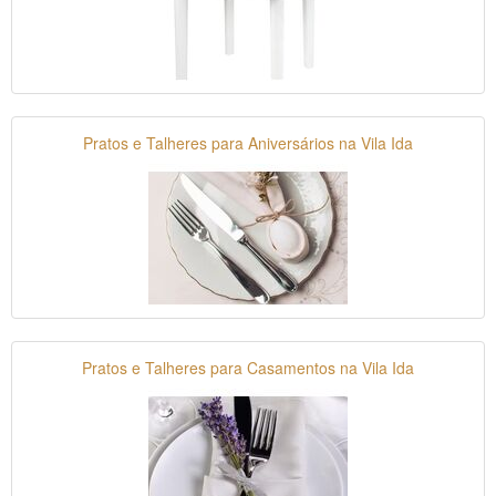
Pratos e Talheres para Aniversários na Vila Ida
Pratos e Talheres para Casamentos na Vila Ida