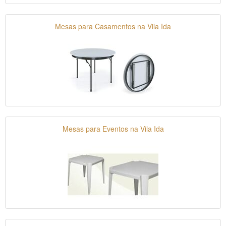
Mesas para Casamentos na Vila Ida
Mesas para Eventos na Vila Ida