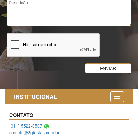
INSTITUCIONAL
CONTATO
(011) 5522-0567
contato@3gfestas.com.br