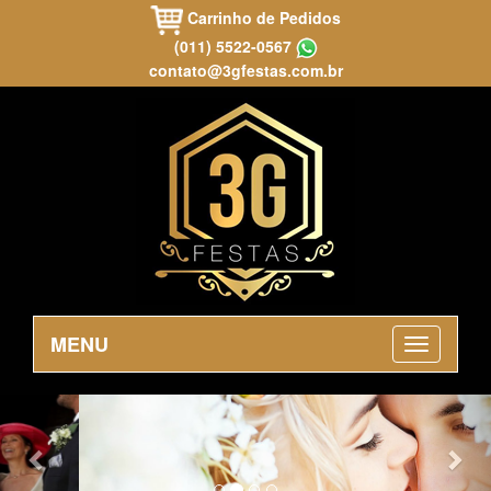
Carrinho de Pedidos
(011) 5522-0567
contato@3gfestas.com.br
MENU
Previous
Nex