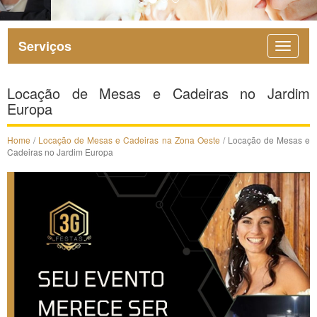
Serviços
Locação de Mesas e Cadeiras no Jardim
Europa
Home
/
Locação de Mesas e Cadeiras na Zona Oeste
/ Locação de Mesas e
Cadeiras no Jardim Europa