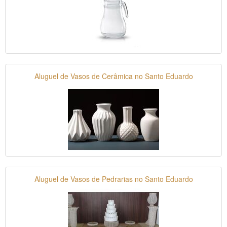
Aluguel de Vasos de Cerâmica no Santo Eduardo
Aluguel de Vasos de Pedrarias no Santo Eduardo