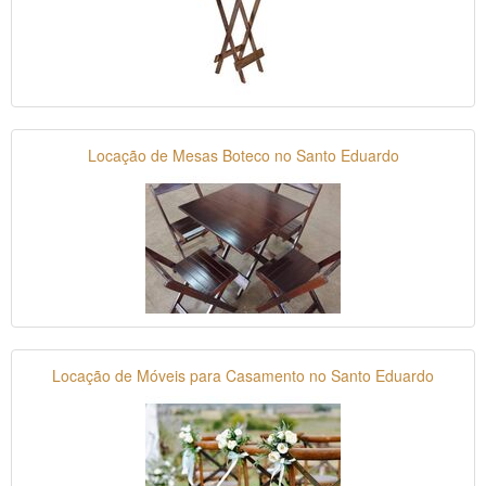
Locação de Mesas Boteco no Santo Eduardo
Locação de Móveis para Casamento no Santo Eduardo