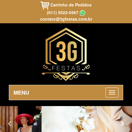
Carrinho de Pedidos
(011) 5522-0567
contato@3gfestas.com.br
MENU
Previous
Nex