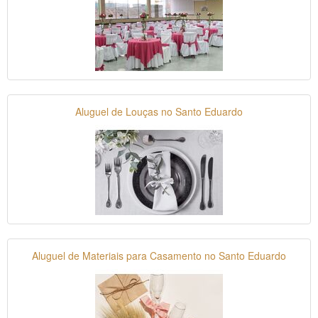
Aluguel de Louças no Santo Eduardo
Aluguel de Materiais para Casamento no Santo Eduardo