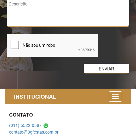
INSTITUCIONAL
CONTATO
(011) 5522-0567
contato@3gfestas.com.br