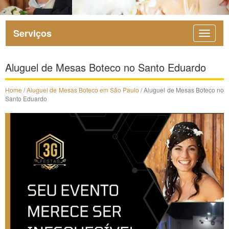
Serviços
Aluguel de Mesas Boteco no Santo Eduardo
Home
/
Aluguel de Mesas Boteco em São Paulo
/ Aluguel de Mesas Boteco no
Santo Eduardo