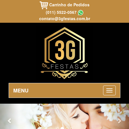
Carrinho de Pedidos
(011) 5522-0567
contato@3gfestas.com.br
MENU
Previous
Nex