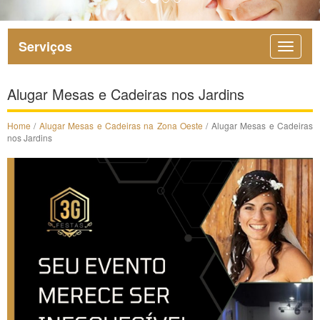
Serviços
Alugar Mesas e Cadeiras nos Jardins
Home
/
Alugar Mesas e Cadeiras na Zona Oeste
/ Alugar Mesas e Cadeiras
nos Jardins