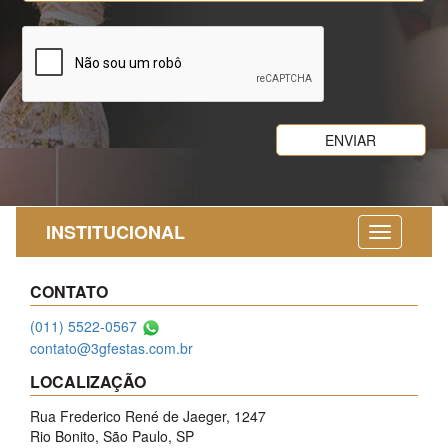
INSTITUCIONAL
CONTATO
(011) 5522-0567
contato@3gfestas.com.br
LOCALIZAÇÃO
Rua Frederico René de Jaeger, 1247
Rio Bonito, São Paulo, SP