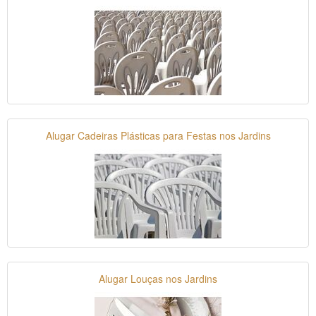
Alugar Cadeiras Plásticas para Festas nos Jardins
Alugar Louças nos Jardins