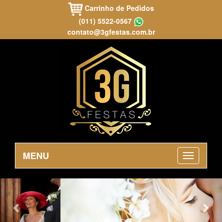
Carrinho de Pedidos
(011) 5522-0567
contato@3gfestas.com.br
MENU
Previous
Nex