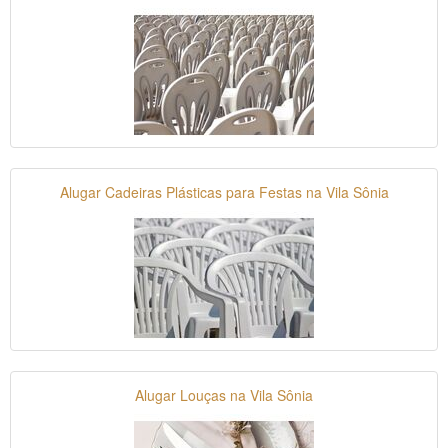
Alugar Cadeiras Plásticas para Festas na Vila Sônia
Alugar Louças na Vila Sônia