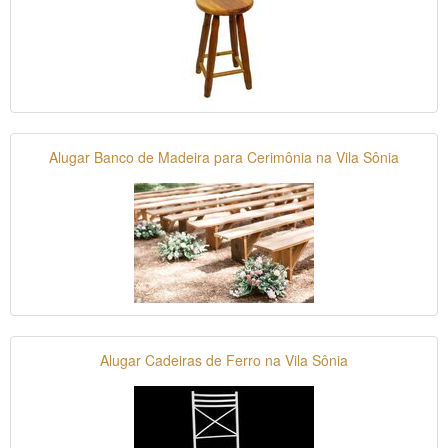
Alugar Banco de Madeira para Cerimônia na Vila Sônia
Alugar Cadeiras de Ferro na Vila Sônia