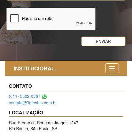
INSTITUCIONAL
CONTATO
(011) 5522-0567
contato@3gfestas.com.br
LOCALIZAÇÃO
Rua Frederico René de Jaeger, 1247
Rio Bonito, São Paulo, SP