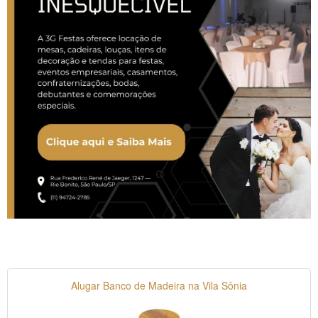
Alugar Banco de Madeira na Vila Sônia